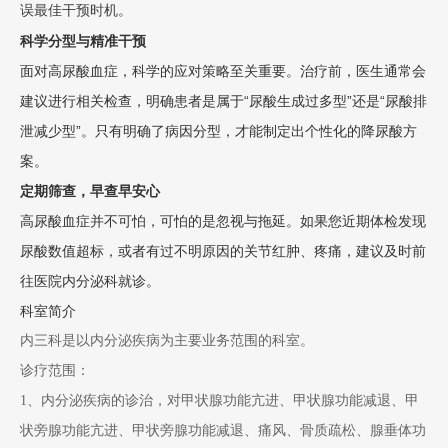
误最佳干预时机。
科学分型与精准干预
面对高尿酸血症，科学的应对策略至关重要。治疗前，医生通常会
建议进行相关检查，明确患者是属于“尿酸生成过多型”还是“尿酸排
泄减少型”。只有明确了病因分型，才能制定出个性化的降尿酸方
案。
定期筛查，早查早安心
高尿酸血症并不可怕，可怕的是忽视与拖延。如果您近期体检发现
尿酸数值超标，或者有过不明原因的关节红肿、疼痛，建议及时前
往医院内分泌科就诊。
科室简介
内三科是以内分泌疾病为主要业务范围的科室。
诊疗范围：
1、内分泌疾病的诊治，对甲状腺功能亢进、甲状腺功能减退、甲
状旁腺功能亢进、甲状旁腺功能减退、痛风、骨质疏松、腺垂体功